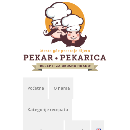
Početna
O nama
Kategorije recepata