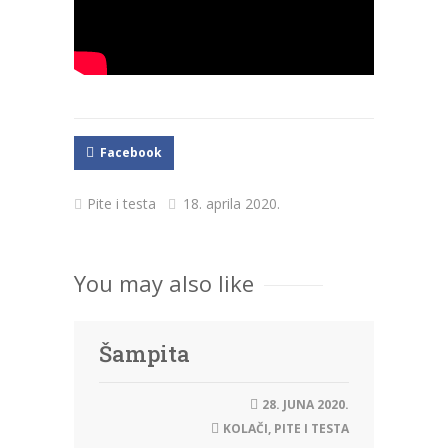
Facebook
Pite i testa
18. aprila 2020.
You may also like
Šampita
28. JUNA 2020.
KOLAČI
,
PITE I TESTA