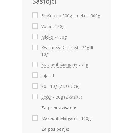
Sastojci
Brašno tip 500g - meko
- 500g
Voda
- 120g
Mleko
- 100g
Kvasac sveži ili suvi
- 20g ili
10g
Maslac ili Margarin
- 20g
Jaja
- 1
So
- 10g (2 kašičice)
Šećer
- 30g (2 kašike)
Za premazivanje:
Maslac ili Margarin
- 160g
Za posipanje: