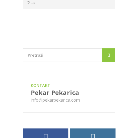
2
→
KONTAKT
Pekar Pekarica
info@pekarpekarica.com