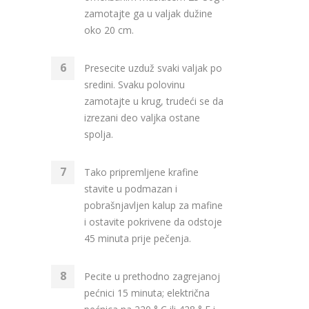
zamotajte ga u valjak dužine
oko 20 cm.
Presecite uzduž svaki valjak po
sredini. Svaku polovinu
zamotajte u krug, trudeći se da
izrezani deo valjka ostane
spolja.
Tako pripremljene krafine
stavite u podmazan i
pobrašnjavljen kalup za mafine
i ostavite pokrivene da odstoje
45 minuta prije pečenja.
Pecite u prethodno zagrejanoj
pećnici 15 minuta; električna