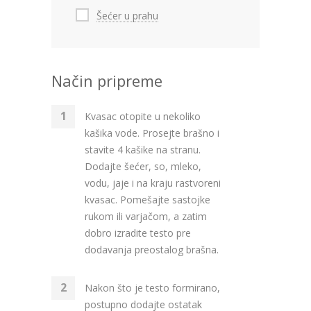
Šećer u prahu
Način pripreme
Kvasac otopite u nekoliko
kašika vode. Prosejte brašno i
stavite 4 kašike na stranu.
Dodajte šećer, so, mleko,
vodu, jaje i na kraju rastvoreni
kvasac. Pomešajte sastojke
rukom ili varjačom, a zatim
dobro izradite testo pre
dodavanja preostalog brašna.
Nakon što je testo formirano,
postupno dodajte ostatak