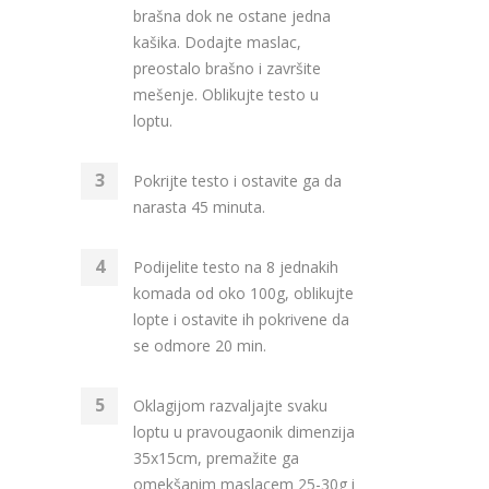
brašna dok ne ostane jedna
kašika. Dodajte maslac,
preostalo brašno i završite
mešenje. Oblikujte testo u
loptu.
Pokrijte testo i ostavite ga da
narasta 45 minuta.
Podijelite testo na 8 jednakih
komada od oko 100g, oblikujte
lopte i ostavite ih pokrivene da
se odmore 20 min.
Oklagijom razvaljajte svaku
loptu u pravougaonik dimenzija
35x15cm, premažite ga
omekšanim maslacem 25-30g i