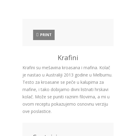
PRINT
Krafini
Krafini su mešavina kroasana i mafina. Kolač
je nastao u Australiji 2013 godine u Melburnu.
Testo za kroasane se peče u kalupima za
mafine, i tako dobijamo divni listnati hrskavi
kolač. Može se puniti raznim filovima, a mi u
ovom receptu pokazujemo osnovnu verziju
ove poslastice.