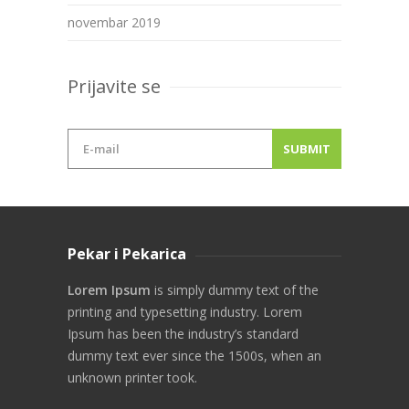
novembar 2019
Prijavite se
Pekar i Pekarica
Lorem Ipsum
is simply dummy text of the
printing and typesetting industry. Lorem
Ipsum has been the industry’s standard
dummy text ever since the 1500s, when an
unknown printer took.