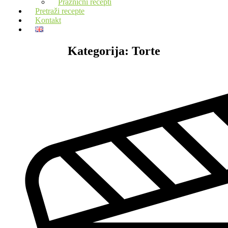
Praznični recepti
Pretraži recepte
Kontakt
Kategorija:
Torte