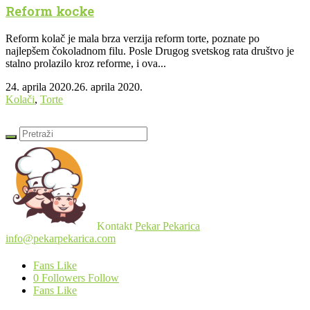
Reform kocke
Reform kolač je mala brza verzija reform torte, poznate po
najlepšem čokoladnom filu. Posle Drugog svetskog rata društvo je
stalno prolazilo kroz reforme, i ova...
24. aprila 2020.
26. aprila 2020.
Kolači
,
Torte
Kontakt
Pekar Pekarica
info@pekarpekarica.com
Fans
Like
0
Followers
Follow
Fans
Like