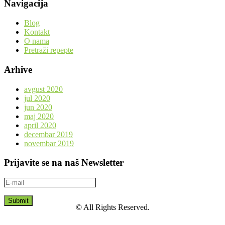
Navigacija
Blog
Kontakt
O nama
Pretraži repepte
Arhive
avgust 2020
jul 2020
jun 2020
maj 2020
april 2020
decembar 2019
novembar 2019
Prijavite se na naš Newsletter
© All Rights Reserved.