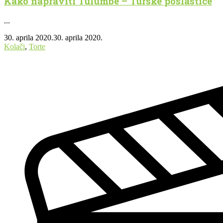
Kako napraviti Tulumbe – Turske poslastice
...
30. aprila 2020.
30. aprila 2020.
Kolači
,
Torte