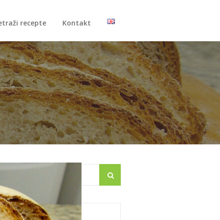
etraži recepte
Kontakt