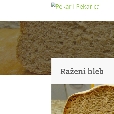
Raženi hleb