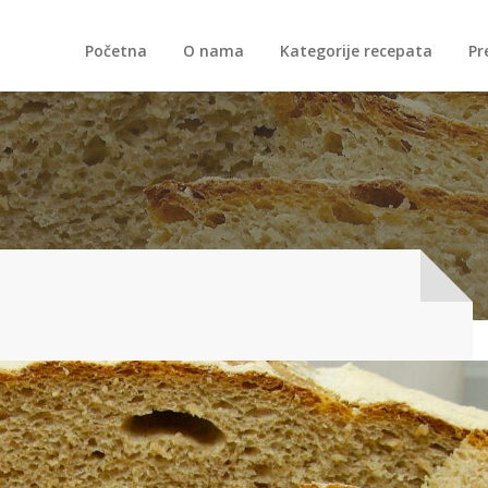
Početna
O nama
Kategorije recepata
Pr