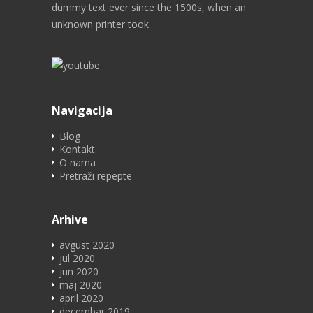
dummy text ever since the 1500s, when an
unknown printer took.
Navigacija
Blog
Kontakt
O nama
Pretraži repepte
Arhive
avgust 2020
jul 2020
jun 2020
maj 2020
april 2020
decembar 2019