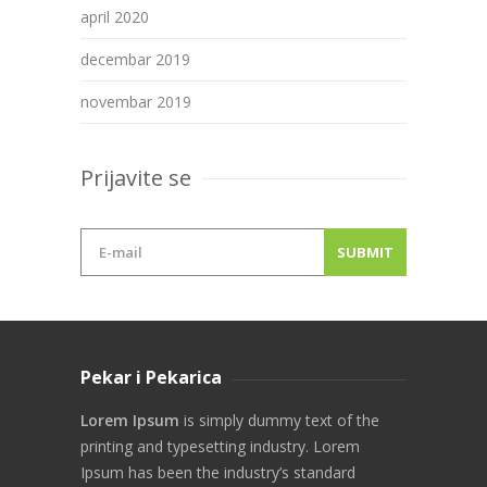
april 2020
decembar 2019
novembar 2019
Prijavite se
Pekar i Pekarica
Lorem Ipsum
is simply dummy text of the
printing and typesetting industry. Lorem
Ipsum has been the industry’s standard