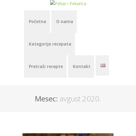
Početna
O nama
Kategorije recepata
Pretraži recepte
Kontakt
Mesec:
avgust 2020.