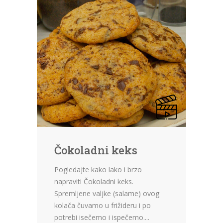
Čokoladni keks
Pogledajte kako lako i brzo
napraviti Čokoladni keks.
Spremljene valjke (salame) ovog
kolača čuvamo u frižideru i po
potrebi isečemo i ispečemo....