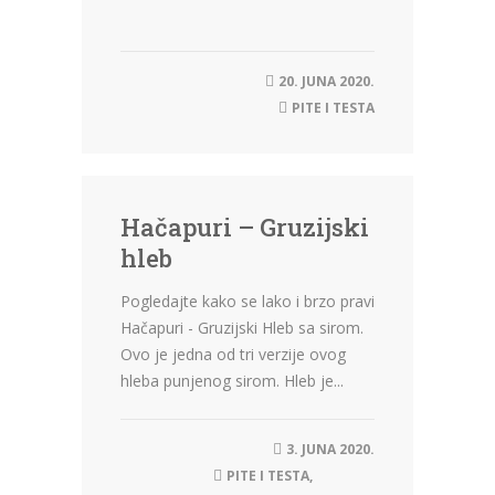
20. JUNA 2020.
PITE I TESTA
Hačapuri – Gruzijski
hleb
Pogledajte kako se lako i brzo pravi
Hačapuri - Gruzijski Hleb sa sirom.
Ovo je jedna od tri verzije ovog
hleba punjenog sirom. Hleb je...
3. JUNA 2020.
PITE I TESTA
,