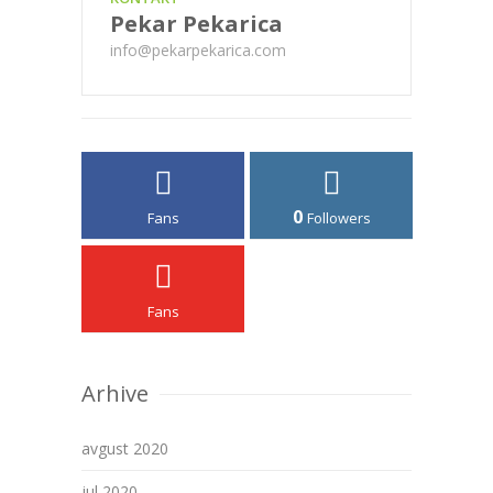
Pekar Pekarica
info@pekarpekarica.com
0
Fans
Followers
Fans
Arhive
avgust 2020
jul 2020