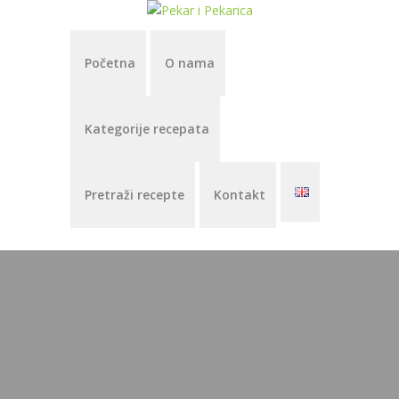
Početna
O nama
Kategorije recepata
Pretraži recepte
Kontakt