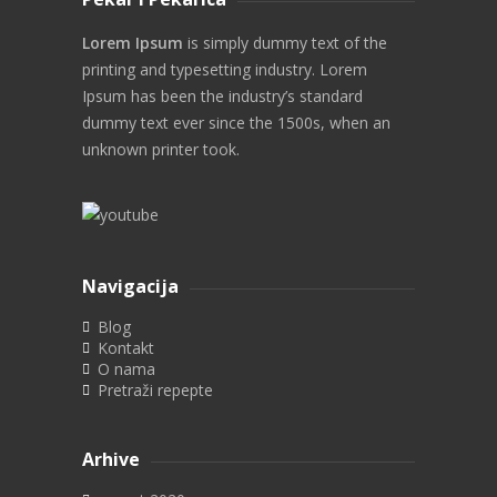
Lorem Ipsum
is simply dummy text of the
printing and typesetting industry. Lorem
Ipsum has been the industry’s standard
dummy text ever since the 1500s, when an
unknown printer took.
Navigacija
Blog
Kontakt
O nama
Pretraži repepte
Arhive