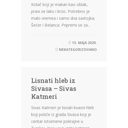
Kolač koji je makan kao oblak,
pravi se lako i brzo. Potrebno je
malo vremea i samo dva sastojka;
Šećer i Belanca. Pripremi se za...
15. MAJA 2020.
NEKATEGORIZOVANO
Lisnati hleb iz
Sivasa – Sivas
Katmeri
Sivas Katmeri je lisnati kvasni hleb
koji potiče iz grada Sivasa koji je
centar istoimene pokrajne u