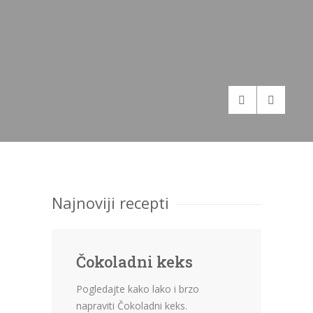
Najnoviji recepti
Čokoladni keks
Pogledajte kako lako i brzo
napraviti Čokoladni keks.