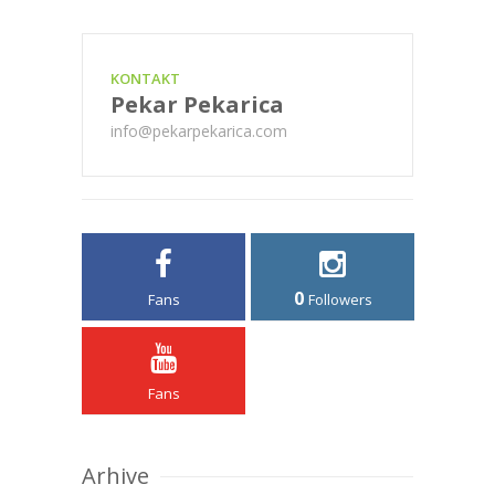
KONTAKT
Pekar Pekarica
info@pekarpekarica.com
0
Fans
Followers
Fans
Arhive