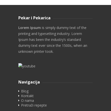
Pekar i Pekarica
Lorem Ipsum
is simply dummy text of the
printing and typesetting industry. Lorem
Ipsum has been the industry’s standard
dummy text ever since the 1500s, when an
unknown printer took.
Navigacija
Blog
Kontakt
O nama
Pretraži repepte