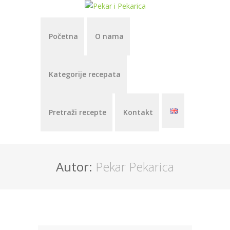
Početna
O nama
Kategorije recepata
Pretraži recepte
Kontakt
Autor:
Pekar Pekarica